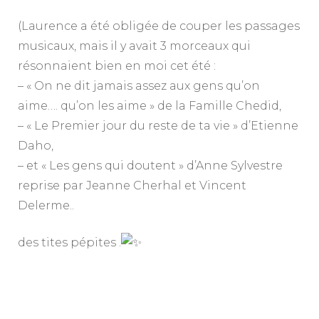
(Laurence a été obligée de couper les passages
musicaux, mais il y avait 3 morceaux qui
résonnaient bien en moi cet été :
– « On ne dit jamais assez aux gens qu’on
aime…. qu’on les aime » de la Famille Chedid,
– « Le Premier jour du reste de ta vie » d’Etienne
Daho,
– et « Les gens qui doutent » d’Anne Sylvestre
reprise par Jeanne Cherhal et Vincent
Delerme..
des tites pépites
.