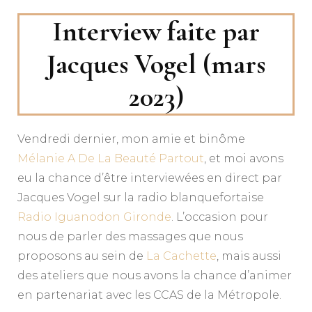
Interview faite par
Jacques Vogel (mars
2023)
Vendredi dernier, mon amie et binôme
Mélanie A De La Beauté Partout
, et moi avons
eu la chance d’être interviewées en direct par
Jacques Vogel sur la
radio blanquefortaise
Radio Iguanodon Gironde
. L’occasion pour
nous de parler des massages que nous
proposons au sein de
La Cachette
, mais aussi
des ateliers que nous avons la chance d’animer
en partenariat avec les CCAS de la Métropole.