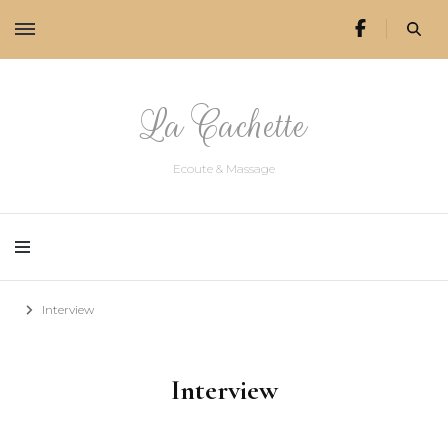
La Cachette
Ecoute & Massage
Interview
Interview